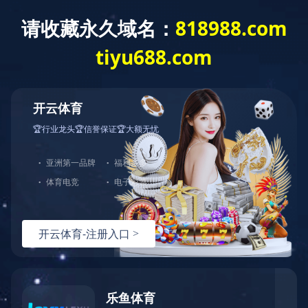
星空网·官方端网站
星空网·官方端网站
星空网·官方端网站-星空（中国）
产品市场
新闻动态
人才招聘
研发中心
职位名称
薪资待遇
人才招聘
研发储干
4-6K
联系我们
挤出技术员
5-7K