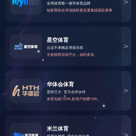
配色工程师
7-8K
市场营销储干
6-8K
销售跟单
5.5-6.5K
品质储干
5K-6K
FAE工程师
8K-1.2K
研发工程师
6K-9K
工艺工程师
5K-9K
销售工程师
1w-1.8W
Copyright © 2015 星空网·官方端网站-星空（中国）
采购
6K-9K